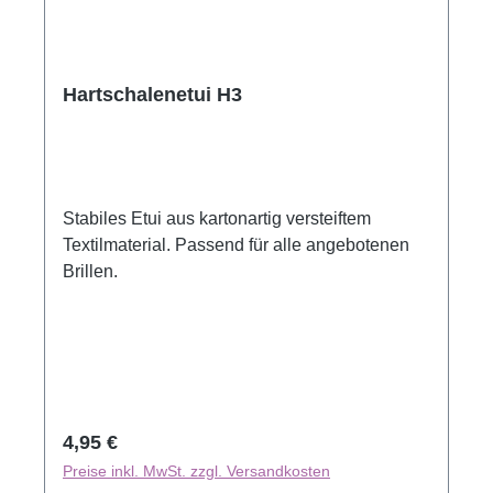
Hartschalenetui H3
Stabiles Etui aus kartonartig versteiftem
Textilmaterial. Passend für alle angebotenen
Brillen.
Regulärer Preis:
4,95 €
Preise inkl. MwSt. zzgl. Versandkosten