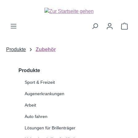
Zum Hauptinhalt springen
Ware
Produkte
Zubehör
Produkte
Sport & Freizeit
Augenerkrankungen
Arbeit
Auto fahren
Lösungen für Brillenträger